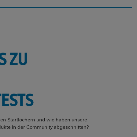
S ZU
ESTS
den Startlöchern und wie haben unsere
dukte in der Community abgeschnitten?