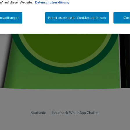
n" auf dieser Website.
Datenschutzerklärung
instellungen
Nicht essentielle Cookies ablehnen
Zu
Startseite
Feedback WhatsApp Chatbot
PFADNA