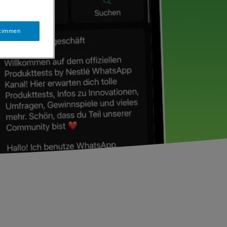
stimmen
VIGATION