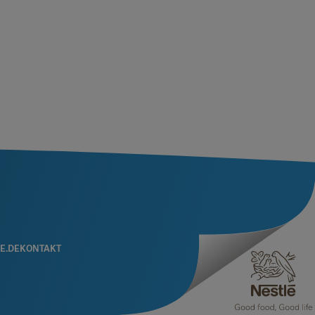
E.DE
KONTAKT