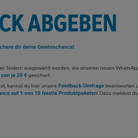
ACK ABGEBEN
chere dir deine Gewinnchance!
r der Testern ausgewählt worden, die unseren neuen WhatsAp
von je 20 €
gesichert.
st, kannst du hier unsere
Feedback-Umfrage
beantworten 
ance auf 1 von 10 Nestlé Produktpaketen
! Dazu meldest du