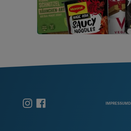
FOOTE
IMPRESSUM
D