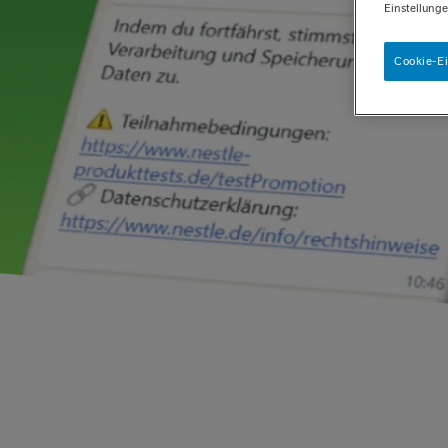
Einstellunge
Cookie-E