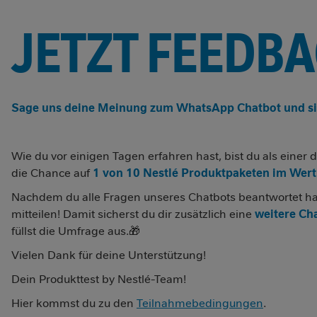
JETZT FEEDB
Sage uns deine Meinung zum WhatsApp Chatbot und si
Wie du vor einigen Tagen erfahren hast, bist du als eine
die Chance auf
1 von 10 Nestlé Produktpaketen im Wert 
Nachdem du alle Fragen unseres Chatbots beantwortet ha
mitteilen! Damit sicherst du dir zusätzlich eine
weitere Ch
füllst die Umfrage aus.🎁
Vielen Dank für deine Unterstützung!
Dein Produkttest by Nestlé-Team!
Hier kommst du zu den
Teilnahmebedingungen
.