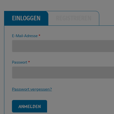
EINLOGGEN
REGISTRIEREN
A
E-Mail-Adresse
N
Passwort
M
E
Passwort vergessen?
L