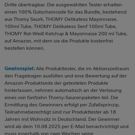
Dritte übertragbar. Die ausgewählten Tester erhalten
einen 100% Gutscheincode für das Bundle, bestehend
aus Thomy Saurk, THOMY Delikatess Mayonnaise,
100ml Tube, THOMY Delikatess Senf 100ml Tube,
THOMY Rot-Weiß Ketchup & Mayonnaise 200 ml Tube,
auf Amazon, mit dem sie die Produkte kostenfrei
bestellen können.
Gewinnspiel:
Alle Produkttester, die im Aktionszeitraum
den Fragebogen ausfüllen und eine Bewertung auf der
Amazon-Produktseite der getesteten Produkte
hinterlassen, nehmen automatisch an der Verlosung
eines von fünfzehn Thomy-Saucenpaketen teil. Die
Ermittlung des Gewinners erfolgt per Zufallsprinzip.
Teilnahmeberechtigt sind nur Produkttester ab 18
Jahren mit Wohnsitz in Deutschland. Der Gewinner
wird ab dem 10.08.2025 per E-Mail benachrichtigt und
muss innerhalb von zwei Wochen seine