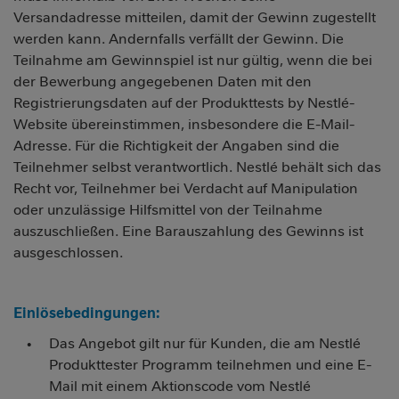
Versandadresse mitteilen, damit der Gewinn zugestellt
werden kann. Andernfalls verfällt der Gewinn. Die
Teilnahme am Gewinnspiel ist nur gültig, wenn die bei
der Bewerbung angegebenen Daten mit den
Registrierungsdaten auf der Produkttests by Nestlé-
Website übereinstimmen, insbesondere die E-Mail-
Adresse. Für die Richtigkeit der Angaben sind die
Teilnehmer selbst verantwortlich. Nestlé behält sich das
Recht vor, Teilnehmer bei Verdacht auf Manipulation
oder unzulässige Hilfsmittel von der Teilnahme
auszuschließen. Eine Barauszahlung des Gewinns ist
ausgeschlossen.
Einlösebedingungen:
Das Angebot gilt nur für Kunden, die am Nestlé
Produkttester Programm teilnehmen und eine E-
Mail mit einem Aktionscode vom Nestlé