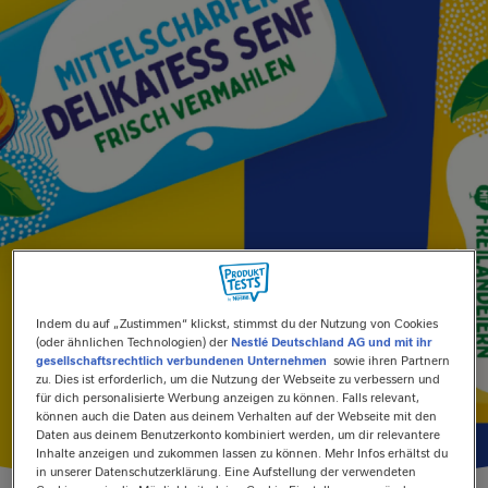
Indem du auf „Zustimmen“ klickst, stimmst du der Nutzung von Cookies
(oder ähnlichen Technologien) der
Nestlé Deutschland AG und mit ihr
gesellschaftsrechtlich verbundenen Unternehmen
sowie ihren Partnern
zu. Dies ist erforderlich, um die Nutzung der Webseite zu verbessern und
für dich personalisierte Werbung anzeigen zu können. Falls relevant,
können auch die Daten aus deinem Verhalten auf der Webseite mit den
Daten aus deinem Benutzerkonto kombiniert werden, um dir relevantere
Inhalte anzeigen und zukommen lassen zu können. Mehr Infos erhältst du
in unserer Datenschutzerklärung. Eine Aufstellung der verwendeten