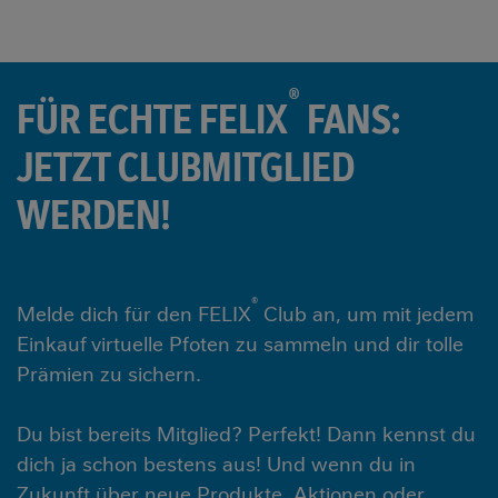
®
FÜR ECHTE FELIX
FANS:
JETZT CLUBMITGLIED
WERDEN!
®
Melde dich für den FELIX
Club an, um mit jedem
Einkauf virtuelle Pfoten zu sammeln und dir tolle
Prämien zu sichern.
Du bist bereits Mitglied? Perfekt! Dann kennst du
dich ja schon bestens aus! Und wenn du in
Zukunft über neue Produkte, Aktionen oder