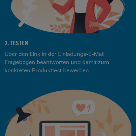
2. TESTEN
Über den Link in der Einladungs-E-Mail
Fragebogen beantworten und damit zum
konkreten Produkttest bewerben.