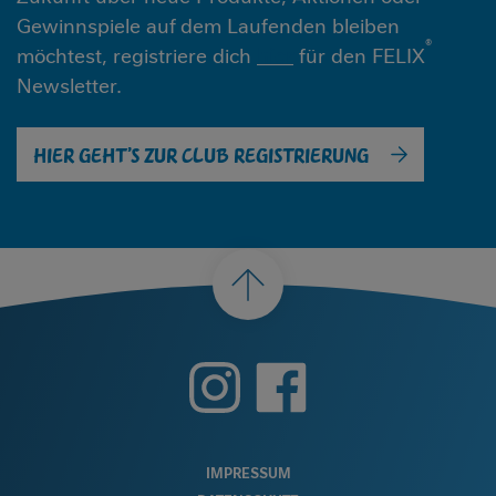
Gewinnspiele auf dem Laufenden bleiben
®
möchtest, registriere dich
hier
für den FELIX
Newsletter.
HIER GEHT’S ZUR CLUB REGISTRIERUNG
nach
oben
FOOTER
IMPRESSUM