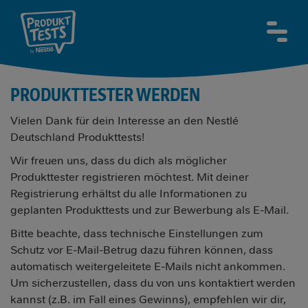
Direkt
zum
MAI
≡
Inhalt
NAVI
PRODUKTTESTER WERDEN
Vielen Dank für dein Interesse an den Nestlé
Deutschland Produkttests!
Wir freuen uns, dass du dich als möglicher
Produkttester registrieren möchtest. Mit deiner
Registrierung erhältst du alle Informationen zu
geplanten Produkttests und zur Bewerbung als E-Mail.
Bitte beachte, dass technische Einstellungen zum
Schutz vor E-Mail-Betrug dazu führen können, dass
automatisch weitergeleitete E-Mails nicht ankommen.
Um sicherzustellen, dass du von uns kontaktiert werden
kannst (z.B. im Fall eines Gewinns), empfehlen wir dir,