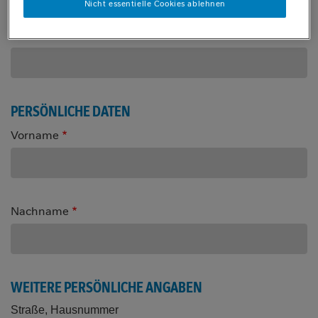
Nicht essentielle Cookies ablehnen
Passwort wiederholen
PERSÖNLICHE DATEN
Vorname
Nachname
WEITERE PERSÖNLICHE ANGABEN
Straße, Hausnummer