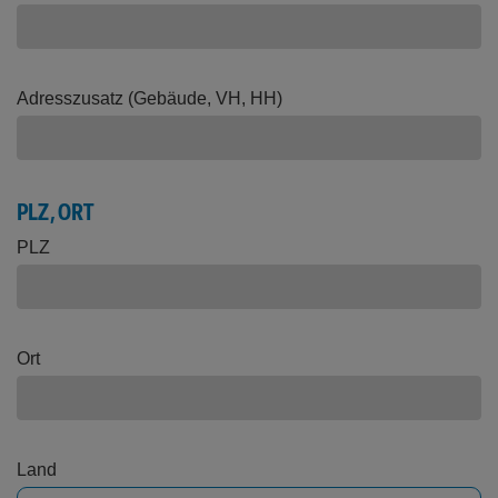
Adresszusatz (Gebäude, VH, HH)
PLZ, ORT
PLZ
Ort
Land