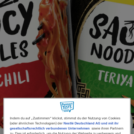
Indem du auf „Zustimmen“ klickst, stimmst du der Nutzung von Cookies
(oder ähnlichen Technologien) der
Nestlé Deutschland AG und mit ihr
gesellschaftsrechtlich verbundenen Unternehmen
sowie ihren Partnern
zu. Dies ist erforderlich, um die Nutzung der Webseite zu verbessern und