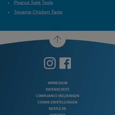
Peanut Saté Taste
Sesame Chicken Taste
nach
oben
FOOTER
IMPRESSUM
DATENSCHUTZ
MENU
COMPLIANCE MELDUNGEN
COOKIE EINSTELLUNGEN
NESTLE.DE