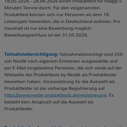
18.05.2026 - 28.06.2026 einen Produkttest für Maggi 5
Minuten Terrine durch. Für den vorgenannten
Produkttest können sich nur Personen ab dem 18.
Lebensjahr bewerben, die in Deutschland wohnen. Pro
Haushalt ist nur eine Bewerbung möglich.
Bewerbungsschluss ist der 31.05.2026.
Teilnahmeberechtigung:
Teilnahmeberechtigt sind
250
von Nestlé nach eigenem Ermessen ausgewählte und
per E-Mail eingeladene Personen, die sich vorab auf der
Webseite der Produkttests by Nestlé als Produkttester
beworben haben. Voraussetzung für die Auswahl als
Produkttester ist die vorherige Registrierung auf
https://www.nestle-produkttests.de/registrierung
. Es
besteht kein Anspruch auf die Auswahl als
Produkttester.