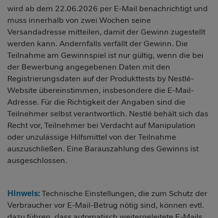
wird ab dem 22.06.2026 per E-Mail benachrichtigt und
muss innerhalb von zwei Wochen seine
Versandadresse mitteilen, damit der Gewinn zugestellt
werden kann. Andernfalls verfällt der Gewinn. Die
Teilnahme am Gewinnspiel ist nur gültig, wenn die bei
der Bewerbung angegebenen Daten mit den
Registrierungsdaten auf der Produkttests by Nestlé-
Website übereinstimmen, insbesondere die E-Mail-
Adresse. Für die Richtigkeit der Angaben sind die
Teilnehmer selbst verantwortlich. Nestlé behält sich das
Recht vor, Teilnehmer bei Verdacht auf Manipulation
oder unzulässige Hilfsmittel von der Teilnahme
auszuschließen. Eine Barauszahlung des Gewinns ist
ausgeschlossen.
Hinweis:
Technische Einstellungen, die zum Schutz der
Verbraucher vor E-Mail-Betrug nötig sind, können evtl.
dazu führen, dass automatisch weitergeleitete E-Mails