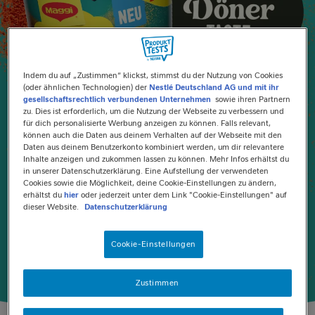
Indem du auf „Zustimmen“ klickst, stimmst du der Nutzung von Cookies
(oder ähnlichen Technologien) der
Nestlé Deutschland AG und mit ihr
gesellschaftsrechtlich verbundenen Unternehmen
sowie ihren Partnern
zu. Dies ist erforderlich, um die Nutzung der Webseite zu verbessern und
für dich personalisierte Werbung anzeigen zu können. Falls relevant,
können auch die Daten aus deinem Verhalten auf der Webseite mit den
Daten aus deinem Benutzerkonto kombiniert werden, um dir relevantere
Inhalte anzeigen und zukommen lassen zu können. Mehr Infos erhältst du
in unserer Datenschutzerklärung. Eine Aufstellung der verwendeten
Cookies sowie die Möglichkeit, deine Cookie-Einstellungen zu ändern,
erhältst du
hier
oder jederzeit unter dem Link "Cookie-Einstellungen" auf
dieser Website.
Datenschutzerklärung
Cookie-Einstellungen
Zustimmen